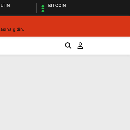
LTIN
BITCOIN
asına gidin.