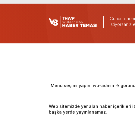
Günün önemli
istiyorsanız
Menü seçimi yapın. wp-admin -> görünü
Web sitemizde yer alan haber içerikleri 
başka yerde yayınlanamaz.