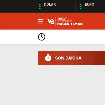
DOLAR
EURO
SON DAKİKA