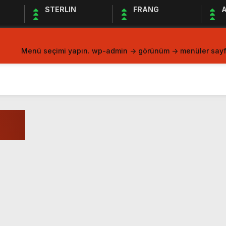
STERLIN
FRANG
A
Menü seçimi yapın. wp-admin -> görünüm -> menüler sayf